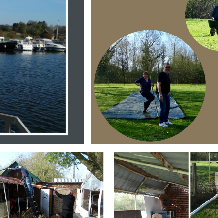
Branding
ARMCHAIR