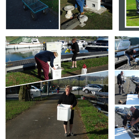
Branding
Branding
ARMCHAIR
ARMCHAIR