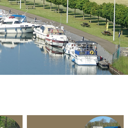
Branding
ARMCHAIR