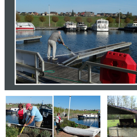
Branding
Branding
ARMCHAIR
ARMCHAIR