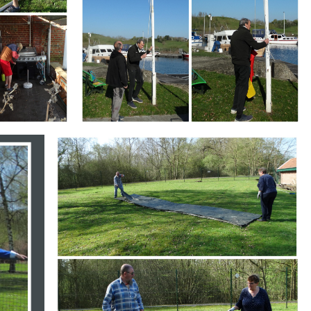
Branding
ARMCHAIR