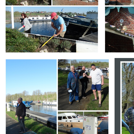
Branding
Branding
ARMCHAIR
ARMCHA