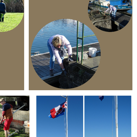
Branding
ARMCHAIR