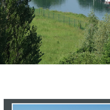
Branding
ARMCHAIR