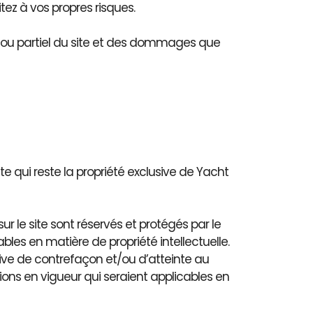
tez à vos propres risques.
l ou partiel du site et des dommages que
ite qui reste la propriété exclusive de Yacht
ur le site sont réservés et protégés par le
bles en matière de propriété intellectuelle.
tutive de contrefaçon et/ou d’atteinte au
ions en vigueur qui seraient applicables en