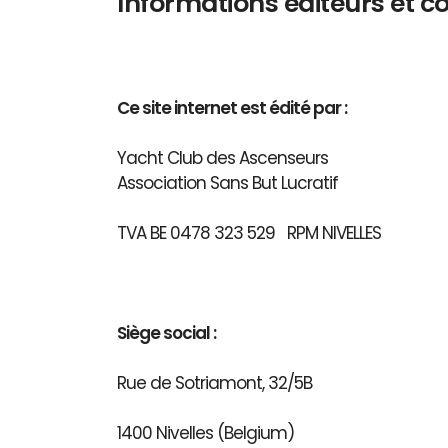
Informations éditeurs et c
Ce site internet est édité par :
Yacht Club des Ascenseurs
Association Sans But Lucratif
TVA BE 0478 323 529 RPM NIVELLES
Siège social :
Rue de Sotriamont, 32/5B
1400 Nivelles (Belgium)