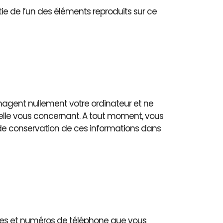
rtie de l’un des éléments reproduits sur ce
mmagent nullement votre ordinateur et ne
elle vous concernant. A tout moment, vous
e de conservation de ces informations dans
sses et numéros de téléphone que vous