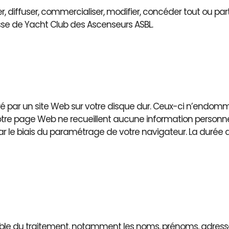
ter, diffuser, commercialiser, modifier, concéder tout ou pa
resse de Yacht Club des Ascenseurs ASBL.
istré par un site Web sur votre disque dur. Ceux-ci n’endo
notre page Web ne recueillent aucune information personn
 par le biais du paramétrage de votre navigateur. La duré
nsable du traitement, notamment les noms, prénoms, adre