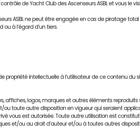
contrôle de Yacht Club des Ascenseurs ASBL et vous le visi
seurs ASBL ne peut être engagée en cas de piratage tota
 ou à l’égard d’un tiers.
de propriété intellectuelle à l’utilisateur de ce contenu du s
ées, affiches, logos, marques et autres éléments reproduits s
t/ou toute autre disposition en vigueur qui seraient applica
 privé vous est autorisée. Toute autre utilisation est consti
es et/ou au droit d’auteur et/ou à toutes autres disposit