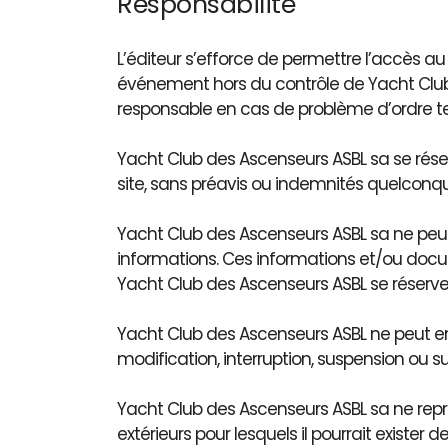
Responsabilité
L’éditeur s’efforce de permettre l’accès au
événement hors du contrôle de Yacht Club
responsable en cas de problème d’ordre tec
Yacht Club des Ascenseurs ASBL sa se réser
site, sans préavis ou indemnités quelconq
Yacht Club des Ascenseurs ASBL sa ne peut 
informations. Ces informations et/ou docu
Yacht Club des Ascenseurs ASBL se réserve l
Yacht Club des Ascenseurs ASBL ne peut en
modification, interruption, suspension ou su
Yacht Club des Ascenseurs ASBL sa ne repré
extérieurs pour lesquels il pourrait exister d