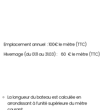
Emplacement annuel : 100€ le mètre (TTC)
Hivernage (du 01.11 au 31.03) : 60 € le mètre (TTC)
La longueur du bateau est calculée en
arrondissant à l’unité supérieure du mètre
courant..