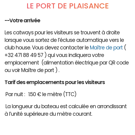
LE PORT DE PLAISANCE
--Votre arrivée
Les catways pour les visiteurs se trouvent à droite
lorsque vous sortez de l’écluse automatique vers le
club house. Vous devez contacter le
Maître de port
(
+32 471 88 49 57 ) qui vous indiquera votre
emplacement (alimentation électrique par QR code
ou voir Maître de port ) .
Tarif des emplacements pour les visiteurs
Par nuit : 1.50 € le mètre (TTC)
La longueur du bateau est calculée en arrondissant
à l’unité supérieure du mètre courant.