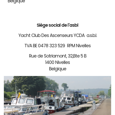
Belgique
Siège social de l'asbl
Yacht Club Des Ascenseurs YCDA a.s.b.l.
TVA BE 0478 323 529 RPM Nivelles
Rue de Sotriamont, 32,Bte 5 B
1400 Nivelles
Belgique