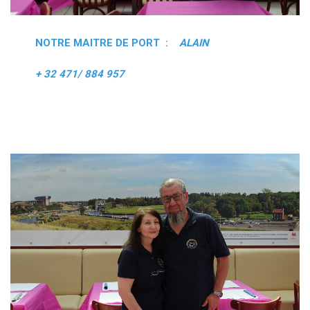
NOTRE MAITRE DE PORT :
ALAIN
+ 32 471/ 884 957