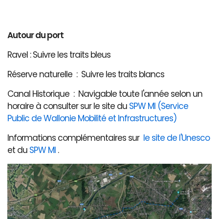
Autour du port
Ravel : Suivre les traits bleus
Réserve naturelle : Suivre les traits blancs
Canal Historique : Navigable toute l'année selon un
horaire à consulter sur le site du
SPW MI (Service
Public de Wallonie Mobilité et Infrastructures)
Informations complémentaires sur
le site de l'Unesco
et du
SPW MI
.