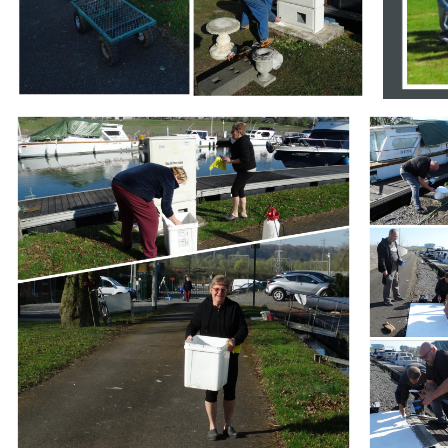
Branding
Branding
ARMCHAIR
ARMCHAIR