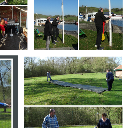
Branding
ARMCHAIR