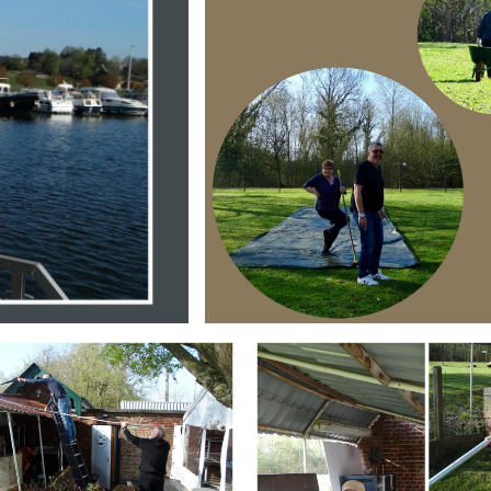
Branding
ARMCHAIR