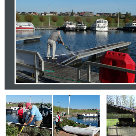
Branding
Branding
ARMCHAIR
ARMCHAIR