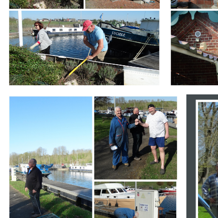
Branding
Branding
ARMCHAIR
ARMCHA