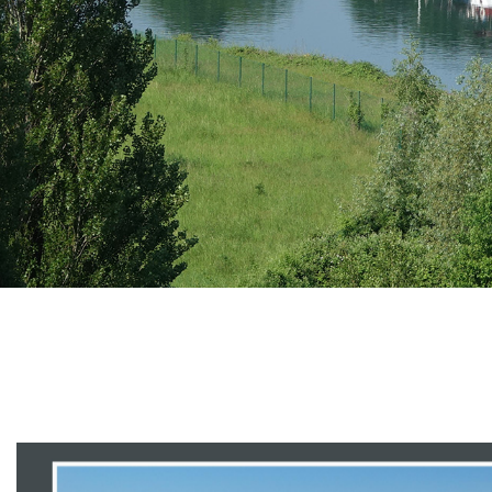
Branding
ARMCHAIR