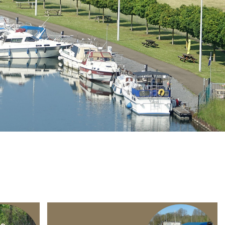
Branding
ARMCHAIR