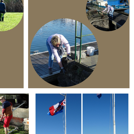
Branding
ARMCHAIR