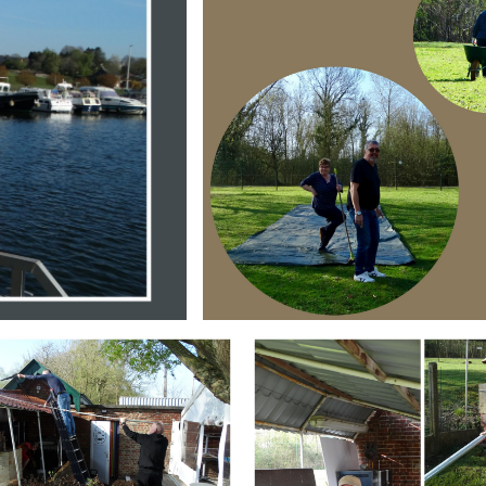
Branding
ARMCHAIR