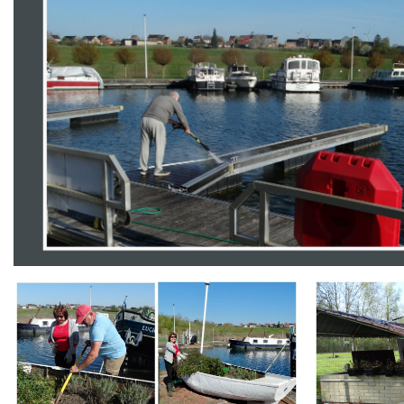
Branding
Branding
ARMCHAIR
ARMCHAIR