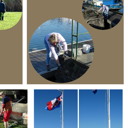
Branding
ARMCHAIR