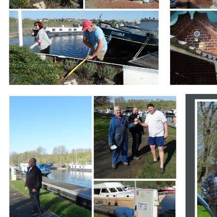
Branding
Branding
ARMCHAIR
ARMCHA