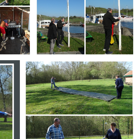
Branding
ARMCHAIR