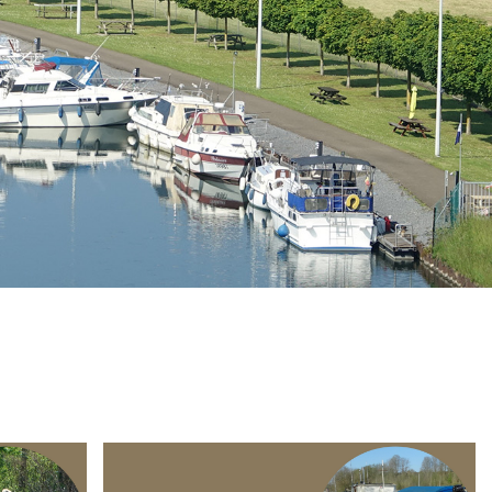
Branding
ARMCHAIR