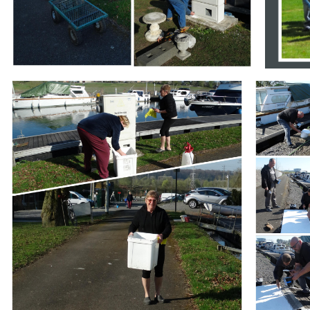
Branding
Branding
ARMCHAIR
ARMCHAIR