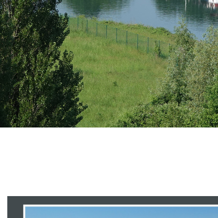
Branding
ARMCHAIR