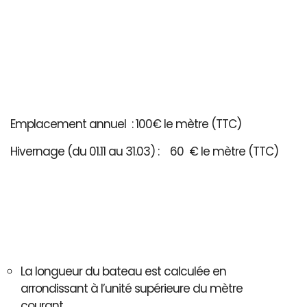
Emplacement annuel : 100€ le mètre (TTC)
Hivernage (du 01.11 au 31.03) : 60 € le mètre (TTC)
La longueur du bateau est calculée en
arrondissant à l’unité supérieure du mètre
courant..