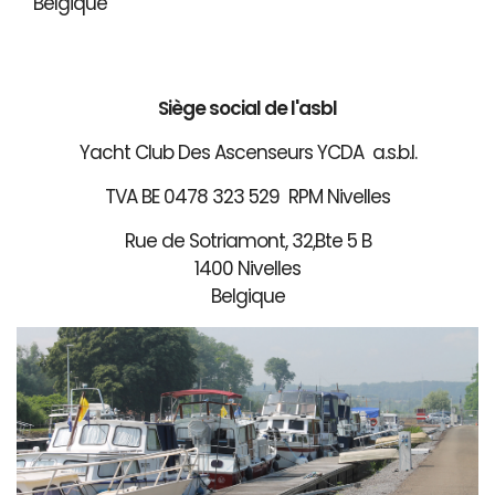
Belgique
Siège social de l'asbl
Yacht Club Des Ascenseurs YCDA a.s.b.l.
TVA BE 0478 323 529 RPM Nivelles
Rue de Sotriamont, 32,Bte 5 B
1400 Nivelles
Belgique