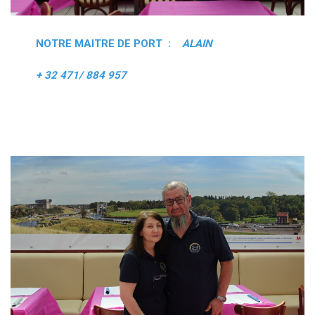
NOTRE MAITRE DE PORT :
ALAIN
+ 32 471/ 884 957