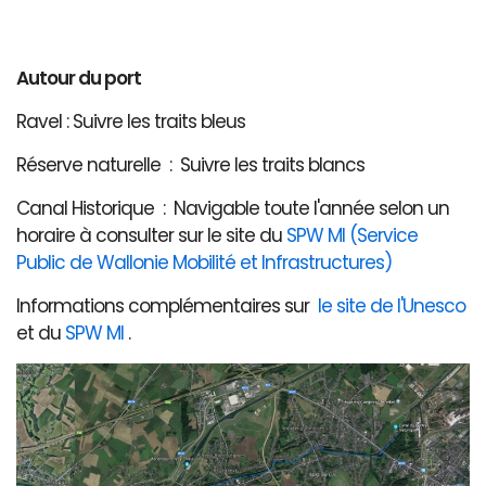
Autour du port
Ravel : Suivre les traits bleus
Réserve naturelle : Suivre les traits blancs
Canal Historique : Navigable toute l'année selon un
horaire à consulter sur le site du
SPW MI (Service
Public de Wallonie Mobilité et Infrastructures)
Informations complémentaires sur
le site de l'Unesco
et du
SPW MI
.