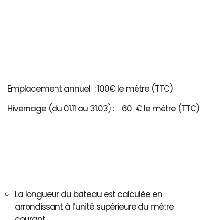
Emplacement annuel : 100€ le mètre (TTC)
Hivernage (du 01.11 au 31.03) : 60 € le mètre (TTC)
La longueur du bateau est calculée en
arrondissant à l’unité supérieure du mètre
courant..