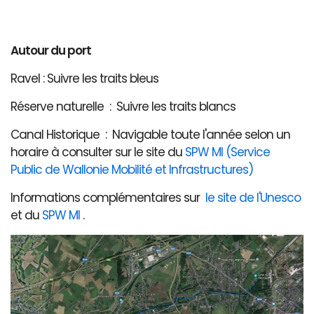
Autour du port
Ravel : Suivre les traits bleus
Réserve naturelle : Suivre les traits blancs
Canal Historique : Navigable toute l'année selon un
horaire à consulter sur le site du
SPW MI (Service
Public de Wallonie Mobilité et Infrastructures)
Informations complémentaires sur
le site de l'Unesco
et du
SPW MI
.