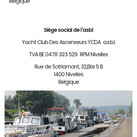
Belgique
Siège social de l'asbl
Yacht Club Des Ascenseurs YCDA a.s.b.l.
TVA BE 0478 323 529 RPM Nivelles
Rue de Sotriamont, 32,Bte 5 B
1400 Nivelles
Belgique