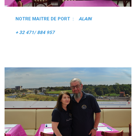
NOTRE MAITRE DE PORT :
ALAIN
+ 32 471/ 884 957