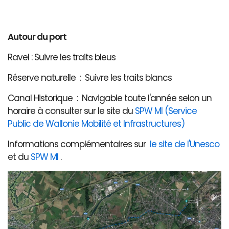
Autour du port
Ravel : Suivre les traits bleus
Réserve naturelle : Suivre les traits blancs
Canal Historique : Navigable toute l'année selon un
horaire à consulter sur le site du
SPW MI (Service
Public de Wallonie Mobilité et Infrastructures)
Informations complémentaires sur
le site de l'Unesco
et du
SPW MI
.