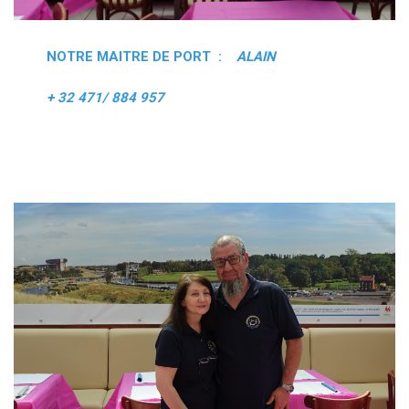
NOTRE MAITRE DE PORT :
ALAIN
+ 32 471/ 884 957