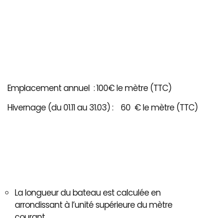
Emplacement annuel : 100€ le mètre (TTC)
Hivernage (du 01.11 au 31.03) : 60 € le mètre (TTC)
La longueur du bateau est calculée en
arrondissant à l’unité supérieure du mètre
courant..