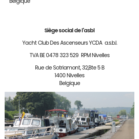
Belgique
Siège social de l'asbl
Yacht Club Des Ascenseurs YCDA a.s.b.l.
TVA BE 0478 323 529 RPM Nivelles
Rue de Sotriamont, 32,Bte 5 B
1400 Nivelles
Belgique