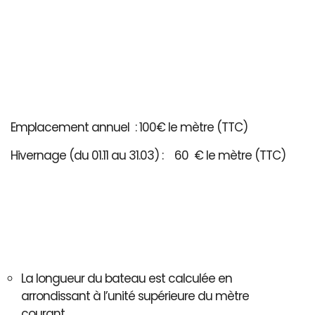
Emplacement annuel : 100€ le mètre (TTC)
Hivernage (du 01.11 au 31.03) : 60 € le mètre (TTC)
La longueur du bateau est calculée en
arrondissant à l’unité supérieure du mètre
courant..