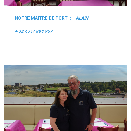
NOTRE MAITRE DE PORT :
ALAIN
+ 32 471/ 884 957