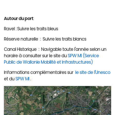
Autour du port
Ravel : Suivre les traits bleus
Réserve naturelle : Suivre les traits blancs
Canal Historique : Navigable toute l'année selon un
horaire à consulter sur le site du
SPW MI (Service
Public de Wallonie Mobilité et Infrastructures)
Informations complémentaires sur
le site de l'Unesco
et du
SPW MI
.