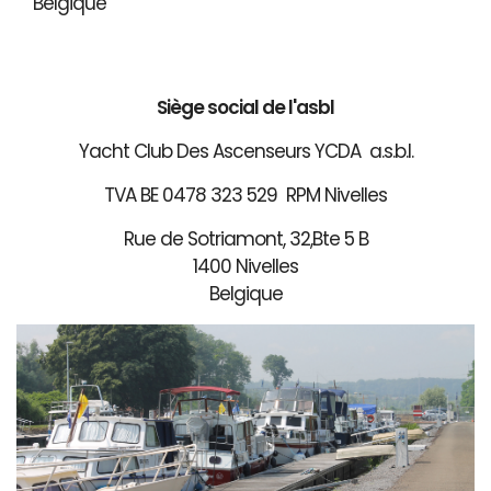
Belgique
Siège social de l'asbl
Yacht Club Des Ascenseurs YCDA a.s.b.l.
TVA BE 0478 323 529 RPM Nivelles
Rue de Sotriamont, 32,Bte 5 B
1400 Nivelles
Belgique