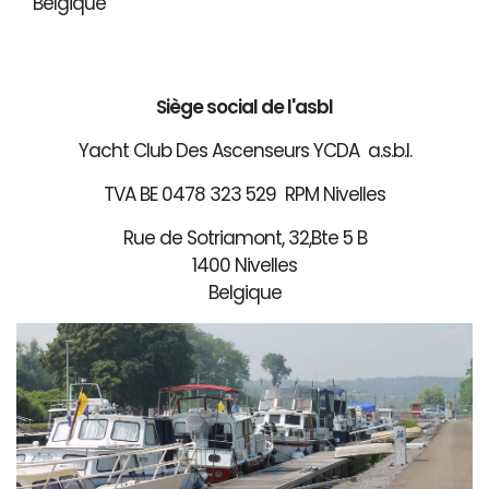
Belgique
Siège social de l'asbl
Yacht Club Des Ascenseurs YCDA a.s.b.l.
TVA BE 0478 323 529 RPM Nivelles
Rue de Sotriamont, 32,Bte 5 B
1400 Nivelles
Belgique