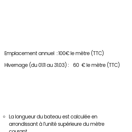
Emplacement annuel : 100€ le mètre (TTC)
Hivernage (du 01.11 au 31.03) : 60 € le mètre (TTC)
La longueur du bateau est calculée en
arrondissant à l’unité supérieure du mètre
courant..