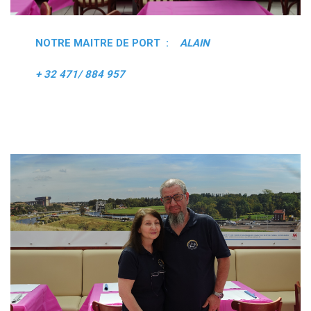
NOTRE MAITRE DE PORT :
ALAIN
+ 32 471/ 884 957