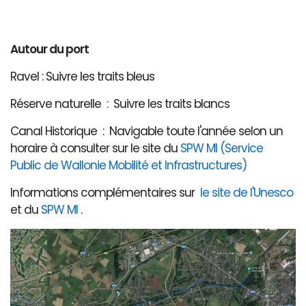
Autour du port
Ravel : Suivre les traits bleus
Réserve naturelle : Suivre les traits blancs
Canal Historique : Navigable toute l'année selon un
horaire à consulter sur le site du
SPW MI (Service
Public de Wallonie Mobilité et Infrastructures)
Informations complémentaires sur
le site de l'Unesco
et du
SPW MI
.