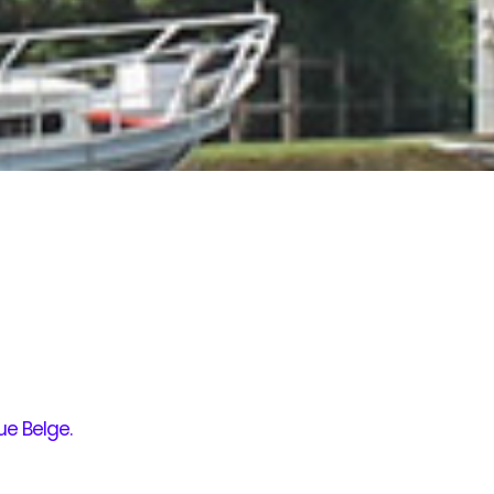
ue Belge
.