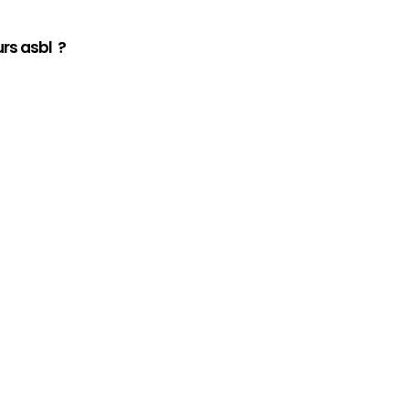
rs asbl ?