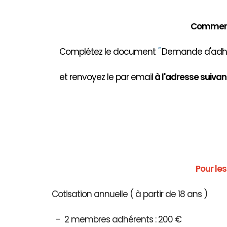
Comment 
Complétez le document
"
Demande d'adhés
et renvoyez le par email
à
l'adresse suivant
Pour le
Cotisation annuelle ( à partir de 18 ans )
- 2 membres adhérents : 200 €