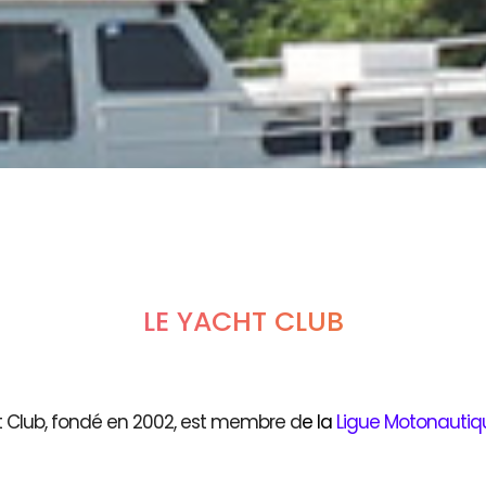
LE YACHT CLUB
t Club, fondé en 2002, est membre d
e
la
Ligue Motonautiq