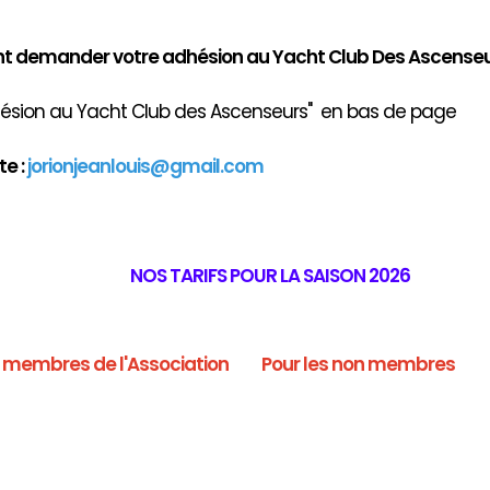
demander votre adhésion au Yacht Club Des Ascenseu
ion au Yacht Club des Ascenseurs" en bas de page
e :
jorionjeanlouis@gmail.com
NOS TARIFS POUR LA SAISON 2026
s membres de l'Association
Pour les non membres