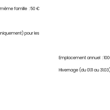
même famille : 50 €
 uniquement) pour les
Emplacement annuel : 100
Hivernage (du 01.11 au 31.0