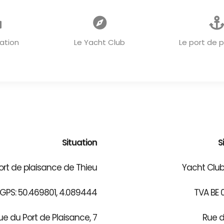
ACCUEIL
ation
Le Yacht Club
Le port de 
Situation
S
ort de plaisance de Thieu
Yacht Club
PS: 50.469801, 4.089444
TVA BE 
ue du Port de Plaisance, 7
Rue d