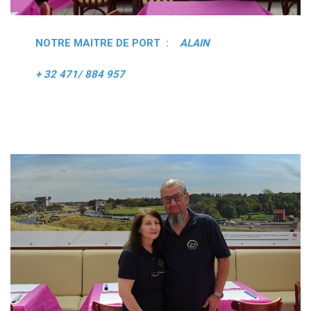
NOTRE MAITRE DE PORT :
ALAIN
+ 32 471/ 884 957