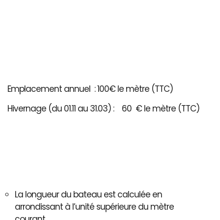
Emplacement annuel : 100€ le mètre (TTC)
Hivernage (du 01.11 au 31.03) : 60 € le mètre (TTC)
La longueur du bateau est calculée en
arrondissant à l’unité supérieure du mètre
courant..