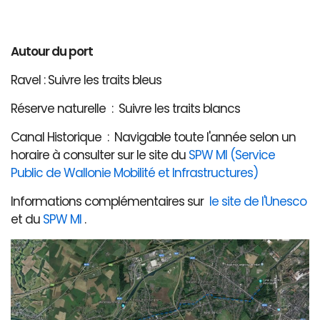
Autour du port
Ravel : Suivre les traits bleus
Réserve naturelle : Suivre les traits blancs
Canal Historique : Navigable toute l'année selon un
horaire à consulter sur le site du
SPW MI (Service
Public de Wallonie Mobilité et Infrastructures)
Informations complémentaires sur
le site de l'Unesco
et du
SPW MI
.