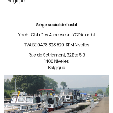
Belgique
Siège social de l'asbl
Yacht Club Des Ascenseurs YCDA a.s.b.l.
TVA BE 0478 323 529 RPM Nivelles
Rue de Sotriamont, 32,Bte 5 B
1400 Nivelles
Belgique