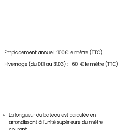
Emplacement annuel : 100€ le mètre (TTC)
Hivernage (du 01.11 au 31.03) : 60 € le mètre (TTC)
La longueur du bateau est calculée en
arrondissant à l’unité supérieure du mètre
courant..