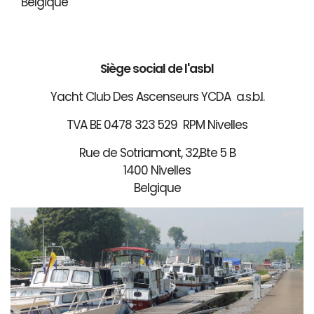
Belgique
Siège social de l'asbl
Yacht Club Des Ascenseurs YCDA a.s.b.l.
TVA BE 0478 323 529 RPM Nivelles
Rue de Sotriamont, 32,Bte 5 B
1400 Nivelles
Belgique