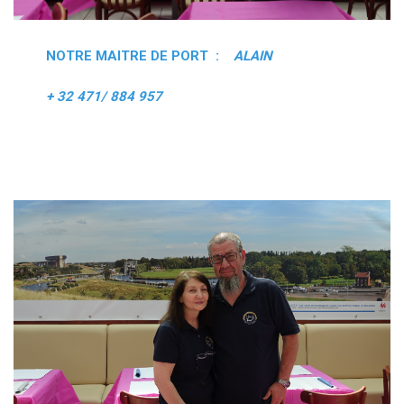
NOTRE MAITRE DE PORT :
ALAIN
+ 32 471/ 884 957