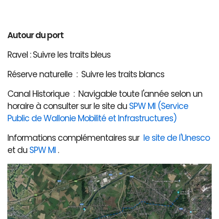
Autour du port
Ravel : Suivre les traits bleus
Réserve naturelle : Suivre les traits blancs
Canal Historique : Navigable toute l'année selon un
horaire à consulter sur le site du
SPW MI (Service
Public de Wallonie Mobilité et Infrastructures)
Informations complémentaires sur
le site de l'Unesco
et du
SPW MI
.