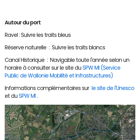
Autour du port
Ravel : Suivre les traits bleus
Réserve naturelle : Suivre les traits blancs
Canal Historique : Navigable toute l'année selon un
horaire à consulter sur le site du
SPW MI (Service
Public de Wallonie Mobilité et Infrastructures)
Informations complémentaires sur
le site de l'Unesco
et du
SPW MI
.