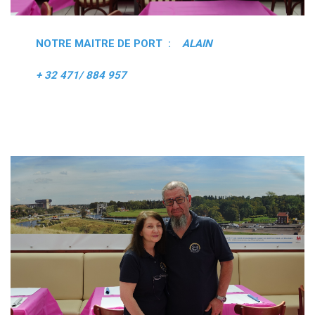
NOTRE MAITRE DE PORT :
ALAIN
+ 32 471/ 884 957