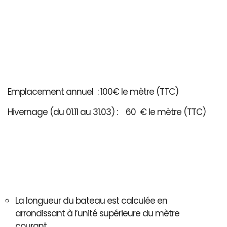
Emplacement annuel : 100€ le mètre (TTC)
Hivernage (du 01.11 au 31.03) : 60 € le mètre (TTC)
La longueur du bateau est calculée en
arrondissant à l’unité supérieure du mètre
courant..