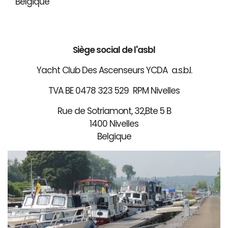
Belgique
Siège social de l'asbl
Yacht Club Des Ascenseurs YCDA a.s.b.l.
TVA BE 0478 323 529 RPM Nivelles
Rue de Sotriamont, 32,Bte 5 B
1400 Nivelles
Belgique