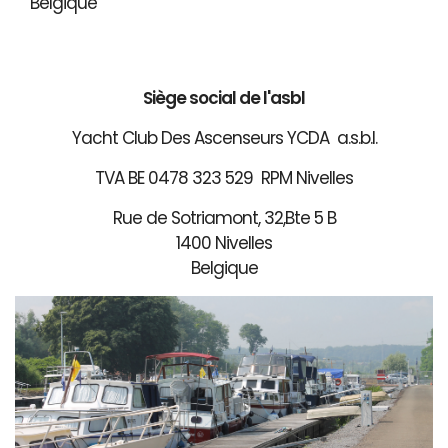
Belgique
Siège social de l'asbl
Yacht Club Des Ascenseurs YCDA a.s.b.l.
TVA BE 0478 323 529 RPM Nivelles
Rue de Sotriamont, 32,Bte 5 B
1400 Nivelles
Belgique