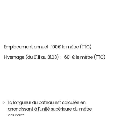
Emplacement annuel : 100€ le mètre (TTC)
Hivernage (du 01.11 au 31.03) : 60 € le mètre (TTC)
La longueur du bateau est calculée en
arrondissant à l’unité supérieure du mètre
courant..