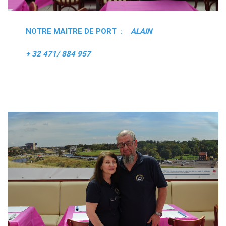
NOTRE MAITRE DE PORT :
ALAIN
+ 32 471/ 884 957