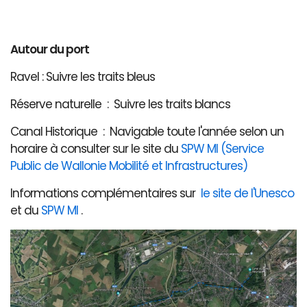
Autour du port
Ravel : Suivre les traits bleus
Réserve naturelle : Suivre les traits blancs
Canal Historique : Navigable toute l'année selon un
horaire à consulter sur le site du
SPW MI (Service
Public de Wallonie Mobilité et Infrastructures)
Informations complémentaires sur
le site de l'Unesco
et du
SPW MI
.