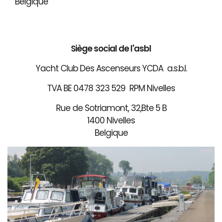
Belgique
Siège social de l'asbl
Yacht Club Des Ascenseurs YCDA a.s.b.l.
TVA BE 0478 323 529 RPM Nivelles
Rue de Sotriamont, 32,Bte 5 B
1400 Nivelles
Belgique