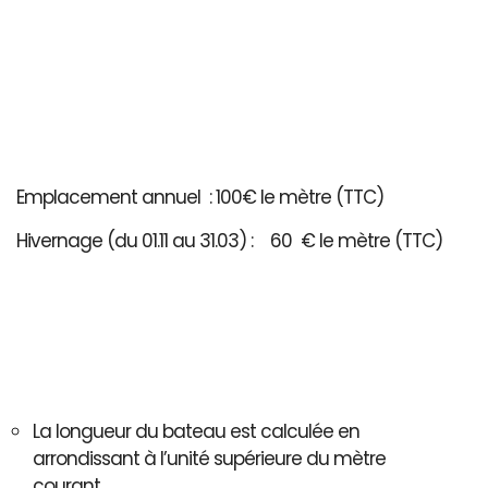
Emplacement annuel : 100€ le mètre (TTC)
Hivernage (du 01.11 au 31.03) : 60 € le mètre (TTC)
La longueur du bateau est calculée en
arrondissant à l’unité supérieure du mètre
courant..