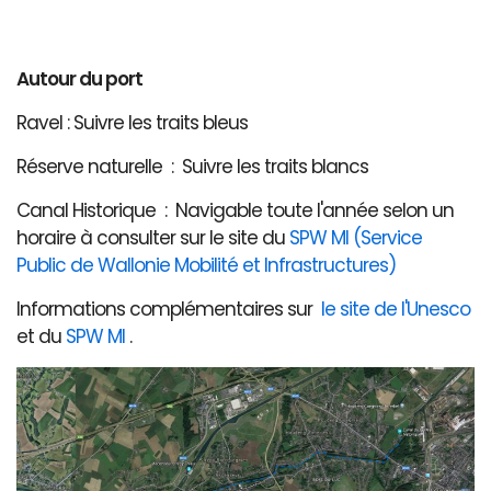
Autour du port
Ravel : Suivre les traits bleus
Réserve naturelle : Suivre les traits blancs
Canal Historique : Navigable toute l'année selon un
horaire à consulter sur le site du
SPW MI (Service
Public de Wallonie Mobilité et Infrastructures)
Informations complémentaires sur
le site de l'Unesco
et du
SPW MI
.