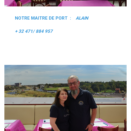
NOTRE MAITRE DE PORT :
ALAIN
+ 32 471/ 884 957