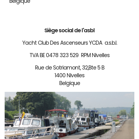
Belgique
Siège social de l'asbl
Yacht Club Des Ascenseurs YCDA a.s.b.l.
TVA BE 0478 323 529 RPM Nivelles
Rue de Sotriamont, 32,Bte 5 B
1400 Nivelles
Belgique