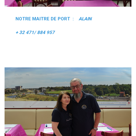
NOTRE MAITRE DE PORT :
ALAIN
+ 32 471/ 884 957