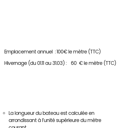
Emplacement annuel : 100€ le mètre (TTC)
Hivernage (du 01.11 au 31.03) : 60 € le mètre (TTC)
La longueur du bateau est calculée en
arrondissant à l’unité supérieure du mètre
courant..