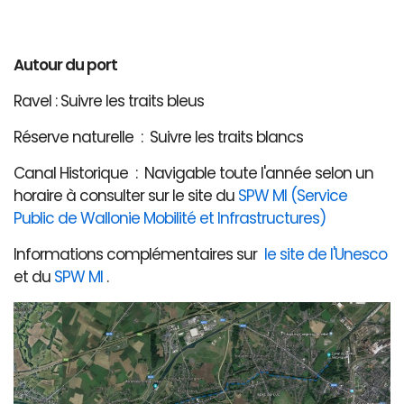
Autour du port
Ravel : Suivre les traits bleus
Réserve naturelle : Suivre les traits blancs
Canal Historique : Navigable toute l'année selon un
horaire à consulter sur le site du
SPW MI (Service
Public de Wallonie Mobilité et Infrastructures)
Informations complémentaires sur
le site de l'Unesco
et du
SPW MI
.