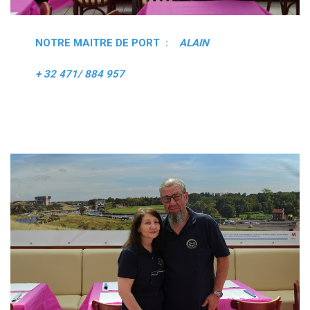
NOTRE MAITRE DE PORT :
ALAIN
+ 32 471/ 884 957