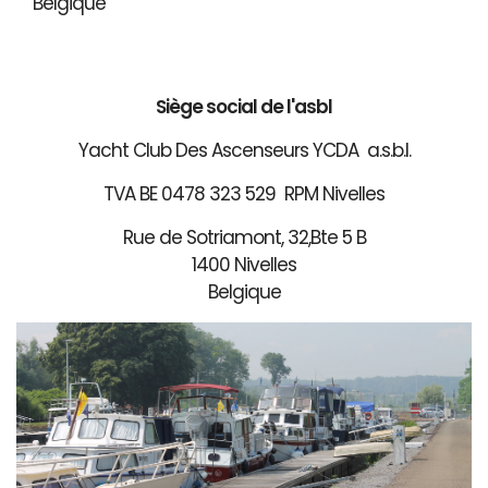
Belgique
Siège social de l'asbl
Yacht Club Des Ascenseurs YCDA a.s.b.l.
TVA BE 0478 323 529 RPM Nivelles
Rue de Sotriamont, 32,Bte 5 B
1400 Nivelles
Belgique