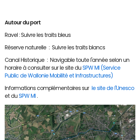
Autour du port
Ravel : Suivre les traits bleus
Réserve naturelle : Suivre les traits blancs
Canal Historique : Navigable toute l'année selon un
horaire à consulter sur le site du
SPW MI (Service
Public de Wallonie Mobilité et Infrastructures)
Informations complémentaires sur
le site de l'Unesco
et du
SPW MI
.