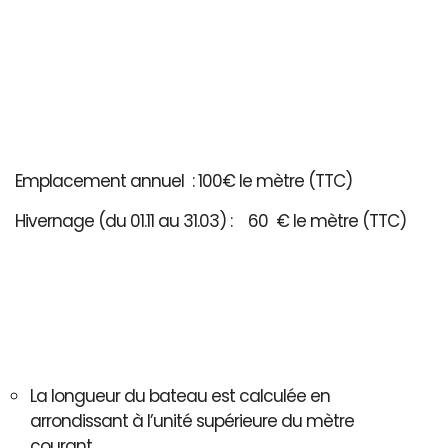
Emplacement annuel : 100€ le mètre (TTC)
Hivernage (du 01.11 au 31.03) : 60 € le mètre (TTC)
La longueur du bateau est calculée en
arrondissant à l’unité supérieure du mètre
courant..