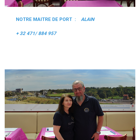
NOTRE MAITRE DE PORT :
ALAIN
+ 32 471/ 884 957