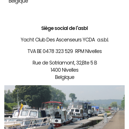
Belgique
Siège social de l'asbl
Yacht Club Des Ascenseurs YCDA a.s.b.l.
TVA BE 0478 323 529 RPM Nivelles
Rue de Sotriamont, 32,Bte 5 B
1400 Nivelles
Belgique