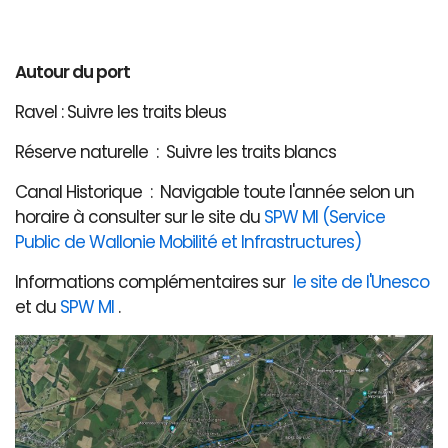
Autour du port
Ravel : Suivre les traits bleus
Réserve naturelle : Suivre les traits blancs
Canal Historique : Navigable toute l'année selon un
horaire à consulter sur le site du
SPW MI (Service
Public de Wallonie Mobilité et Infrastructures)
Informations complémentaires sur
le site de l'Unesco
et du
SPW MI
.