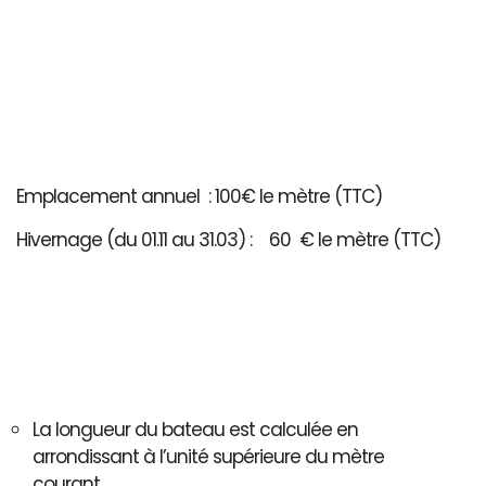
Emplacement annuel : 100€ le mètre (TTC)
Hivernage (du 01.11 au 31.03) : 60 € le mètre (TTC)
La longueur du bateau est calculée en
arrondissant à l’unité supérieure du mètre
courant..