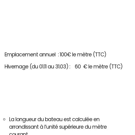
Emplacement annuel : 100€ le mètre (TTC)
Hivernage (du 01.11 au 31.03) : 60 € le mètre (TTC)
La longueur du bateau est calculée en
arrondissant à l’unité supérieure du mètre
courant..