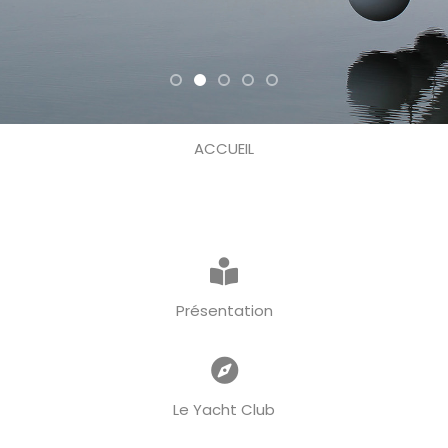
ACCUEIL
Présentation
Le Yacht Club