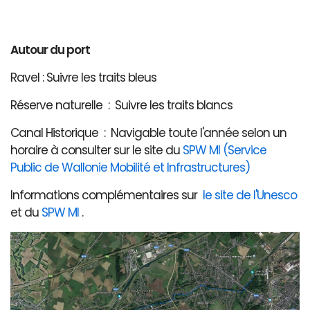
Autour du port
Ravel : Suivre les traits bleus
Réserve naturelle : Suivre les traits blancs
Canal Historique : Navigable toute l'année selon un
horaire à consulter sur le site du
SPW MI (Service
Public de Wallonie Mobilité et Infrastructures)
Informations complémentaires sur
le site de l'Unesco
et du
SPW MI
.