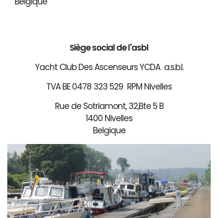
Belgique
Siège social de l'asbl
Yacht Club Des Ascenseurs YCDA a.s.b.l.
TVA BE 0478 323 529 RPM Nivelles
Rue de Sotriamont, 32,Bte 5 B
1400 Nivelles
Belgique