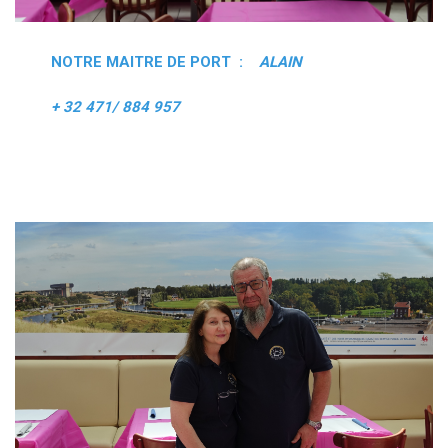
NOTRE MAITRE DE PORT :
ALAIN
+ 32 471/ 884 957