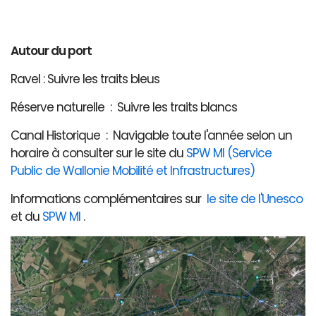
Autour du port
Ravel : Suivre les traits bleus
Réserve naturelle : Suivre les traits blancs
Canal Historique : Navigable toute l'année selon un
horaire à consulter sur le site du
SPW MI (Service
Public de Wallonie Mobilité et Infrastructures)
Informations complémentaires sur
le site de l'Unesco
et du
SPW MI
.