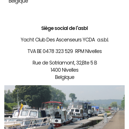
Belgique
Siège social de l'asbl
Yacht Club Des Ascenseurs YCDA a.s.b.l.
TVA BE 0478 323 529 RPM Nivelles
Rue de Sotriamont, 32,Bte 5 B
1400 Nivelles
Belgique