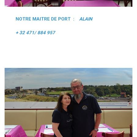
NOTRE MAITRE DE PORT :
ALAIN
+ 32 471/ 884 957