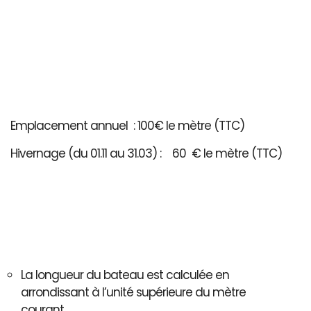
Emplacement annuel : 100€ le mètre (TTC)
Hivernage (du 01.11 au 31.03) : 60 € le mètre (TTC)
La longueur du bateau est calculée en
arrondissant à l’unité supérieure du mètre
courant..