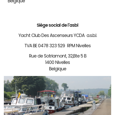
Belgique
Siège social de l'asbl
Yacht Club Des Ascenseurs YCDA a.s.b.l.
TVA BE 0478 323 529 RPM Nivelles
Rue de Sotriamont, 32,Bte 5 B
1400 Nivelles
Belgique