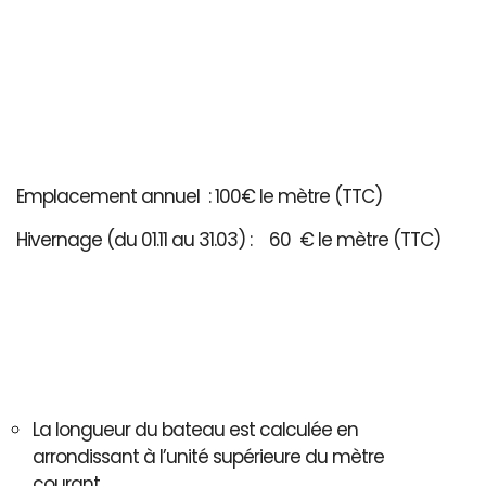
Emplacement annuel : 100€ le mètre (TTC)
Hivernage (du 01.11 au 31.03) : 60 € le mètre (TTC)
La longueur du bateau est calculée en
arrondissant à l’unité supérieure du mètre
courant..