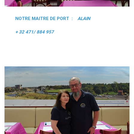
NOTRE MAITRE DE PORT :
ALAIN
+ 32 471/ 884 957