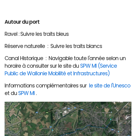
Autour du port
Ravel : Suivre les traits bleus
Réserve naturelle : Suivre les traits blancs
Canal Historique : Navigable toute l'année selon un
horaire à consulter sur le site du
SPW MI (Service
Public de Wallonie Mobilité et Infrastructures)
Informations complémentaires sur
le site de l'Unesco
et du
SPW MI
.