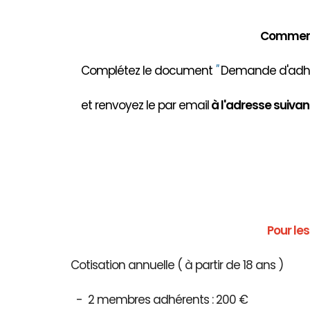
Comment 
Complétez le document
"
Demande d'adhés
et renvoyez le par email
à
l'adresse suivant
Pour le
Cotisation annuelle ( à partir de 18 ans )
- 2 membres adhérents : 200 €