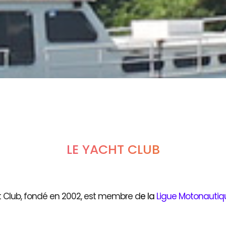
LE YACHT CLUB
t Club, fondé en 2002, est membre d
e
la
Ligue Motonautiq