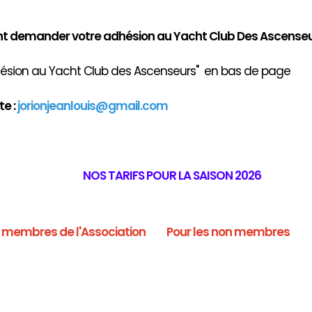
demander votre adhésion au Yacht Club Des Ascenseu
ion au Yacht Club des Ascenseurs" en bas de page
e :
jorionjeanlouis@gmail.com
NOS TARIFS POUR LA SAISON 2026
s membres de l'Association
Pour les non membres