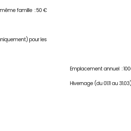
même famille : 50 €
 uniquement) pour les
Emplacement annuel : 100
Hivernage (du 01.11 au 31.0