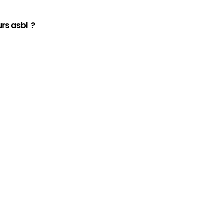
rs asbl ?