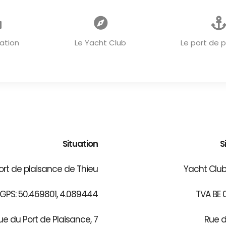
ACCUEIL
ation
Le Yacht Club
Le port de 
Situation
S
ort de plaisance de Thieu
Yacht Club
PS: 50.469801, 4.089444
TVA BE 
ue du Port de Plaisance, 7
Rue d