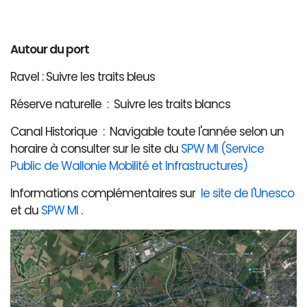
Autour du port
Ravel : Suivre les traits bleus
Réserve naturelle : Suivre les traits blancs
Canal Historique : Navigable toute l'année selon un
horaire à consulter sur le site du
SPW MI (Service
Public de Wallonie Mobilité et Infrastructures)
Informations complémentaires sur
le site de l'Unesco
et du
SPW MI
.