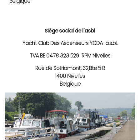
Belgique
Siège social de l'asbl
Yacht Club Des Ascenseurs YCDA a.s.b.l.
TVA BE 0478 323 529 RPM Nivelles
Rue de Sotriamont, 32,Bte 5 B
1400 Nivelles
Belgique