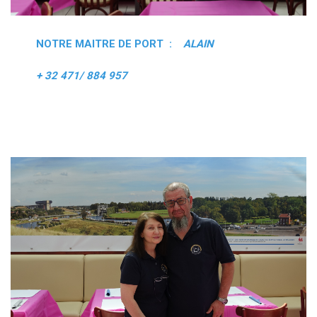
NOTRE MAITRE DE PORT :
ALAIN
+ 32 471/ 884 957