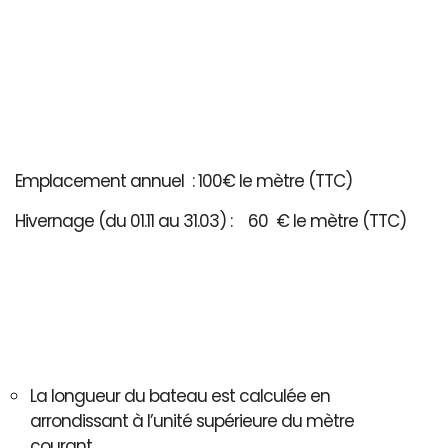
Emplacement annuel : 100€ le mètre (TTC)
Hivernage (du 01.11 au 31.03) : 60 € le mètre (TTC)
La longueur du bateau est calculée en
arrondissant à l’unité supérieure du mètre
courant..