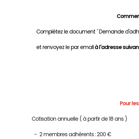
Comment 
Complétez le document
"
Demande d'adhés
et renvoyez le par email
à
l'adresse suivant
Pour le
Cotisation annuelle ( à partir de 18 ans )
- 2 membres adhérents : 200 €