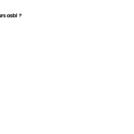
rs asbl ?