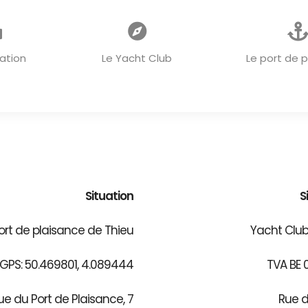
ACCUEIL
ation
Le Yacht Club
Le port de 
Situation
S
ort de plaisance de Thieu
Yacht Club
PS: 50.469801, 4.089444
TVA BE 
ue du Port de Plaisance, 7
Rue d