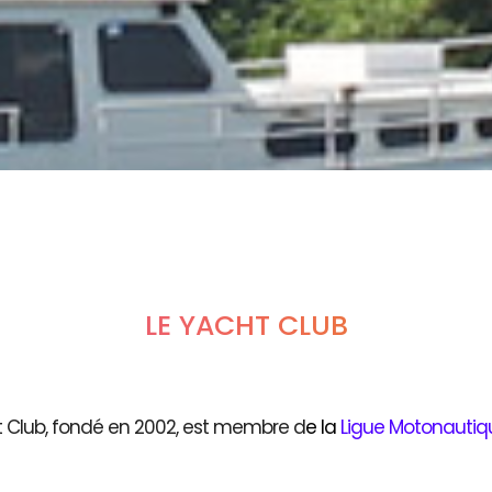
LE YACHT CLUB
t Club, fondé en 2002, est membre d
e
la
Ligue Motonautiq