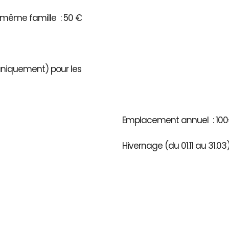
même famille : 50 €
 uniquement) pour les
Emplacement annuel : 100
Hivernage (du 01.11 au 31.0