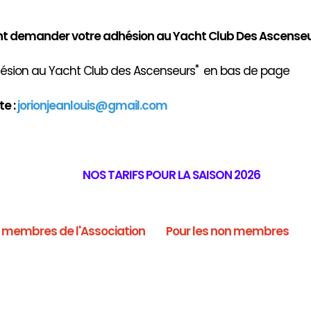
demander votre adhésion au Yacht Club Des Ascenseu
ion au Yacht Club des Ascenseurs" en bas de page
e :
jorionjeanlouis@gmail.com
NOS TARIFS POUR LA SAISON 2026
s membres de l'Association
Pour les non membres