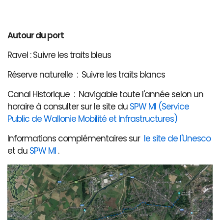
Autour du port
Ravel : Suivre les traits bleus
Réserve naturelle : Suivre les traits blancs
Canal Historique : Navigable toute l'année selon un
horaire à consulter sur le site du
SPW MI (Service
Public de Wallonie Mobilité et Infrastructures)
Informations complémentaires sur
le site de l'Unesco
et du
SPW MI
.