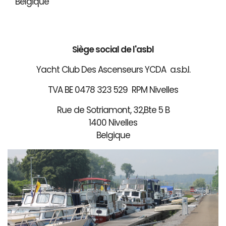
Belgique
Siège social de l'asbl
Yacht Club Des Ascenseurs YCDA a.s.b.l.
TVA BE 0478 323 529 RPM Nivelles
Rue de Sotriamont, 32,Bte 5 B
1400 Nivelles
Belgique