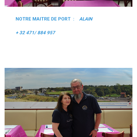
NOTRE MAITRE DE PORT :
ALAIN
+ 32 471/ 884 957