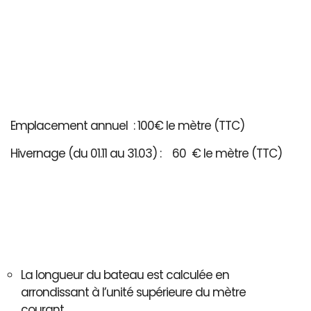
Emplacement annuel : 100€ le mètre (TTC)
Hivernage (du 01.11 au 31.03) : 60 € le mètre (TTC)
La longueur du bateau est calculée en
arrondissant à l’unité supérieure du mètre
courant..