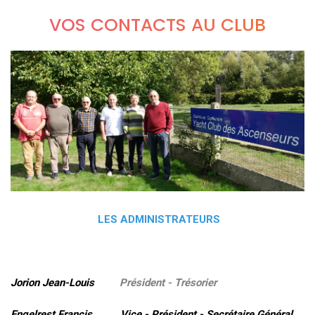
VOS CONTACTS AU CLUB
LES ADMINISTRATEURS
Jorion Jean-Louis
Président - Trésorier
Engelrest Francis Vice - Président - Secrétaire Général