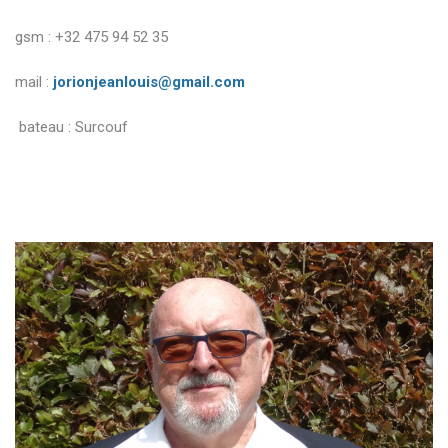
gsm : +32 475 94 52 35
mail :
jorionjeanlouis@gmail.com
bateau : Surcouf