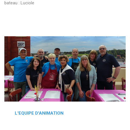
bateau : Luciole
L'EQUIPE D'ANIMATION