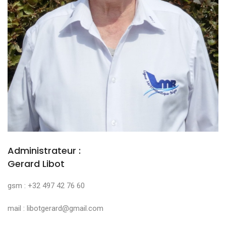
Administrateur :
Gerard Libot
gsm : +32 497 42 76 60
mail : libotgerard@gmail.com