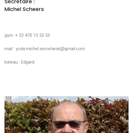
Secrétaire :
Michel Scheers
gsm :+ 32 470 13 53 53
mail :
ycda.michel.secretariat@gmail.com
bateau : Edgard