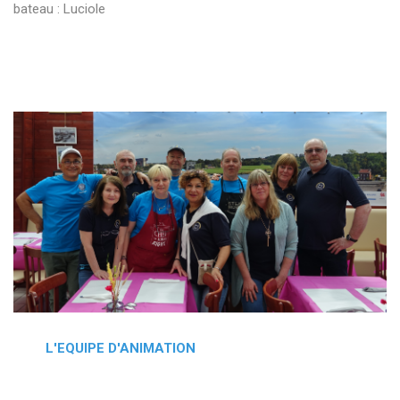
bateau : Luciole
L'EQUIPE D'ANIMATION