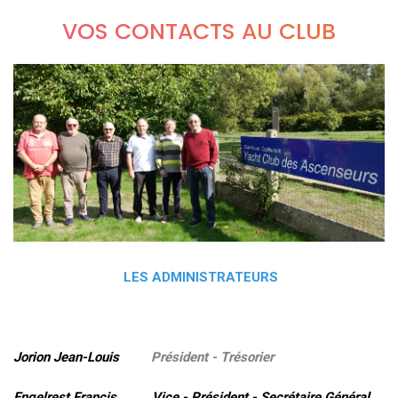
VOS CONTACTS AU CLUB
LES ADMINISTRATEURS
Jorion Jean-Louis
Président - Trésorier
Engelrest Francis Vice - Président - Secrétaire Général