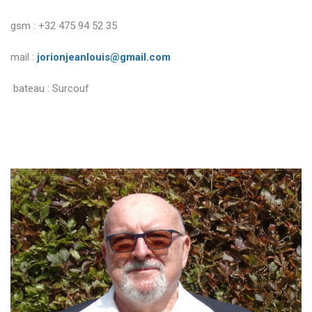
gsm : +32 475 94 52 35
mail :
jorionjeanlouis@gmail.com
bateau : Surcouf