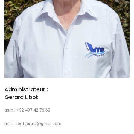
Administrateur :
Gerard Libot
gsm : +32 497 42 76 60
mail : libotgerard@gmail.com