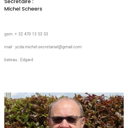
Secrétaire :
Michel Scheers
gsm :+ 32 470 13 53 53
mail :
ycda.michel.secretariat@gmail.com
bateau : Edgard