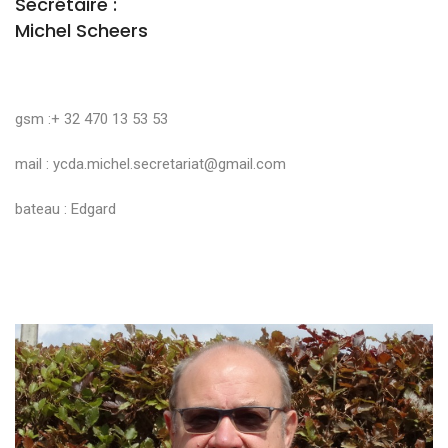
Secrétaire :
Michel Scheers
gsm :+ 32 470 13 53 53
mail :
ycda.michel.secretariat@gmail.com
bateau : Edgard