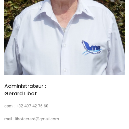
Administrateur :
Gerard Libot
gsm : +32 497 42 76 60
mail : libotgerard@gmail.com