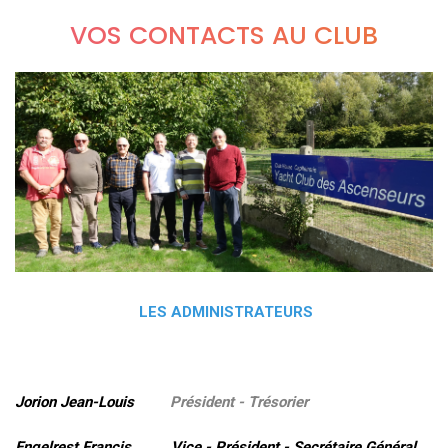
VOS CONTACTS AU CLUB
LES ADMINISTRATEURS
Jorion Jean-Louis
Président - Trésorier
Engelrest Francis Vice - Président - Secrétaire Général