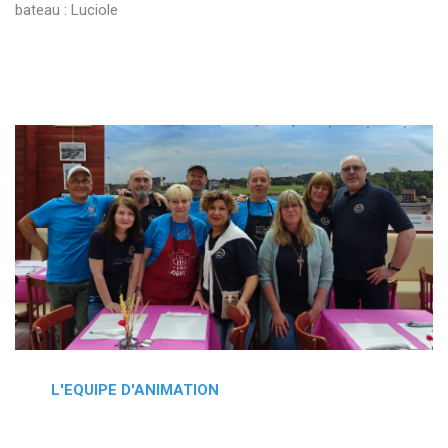
bateau : Luciole
L'EQUIPE D'ANIMATION