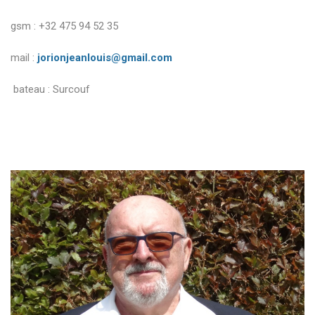
gsm : +32 475 94 52 35
mail :
jorionjeanlouis@gmail.com
bateau : Surcouf