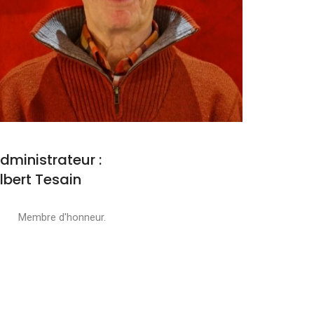
dministrateur :
lbert Tesain
embre d'honneur.