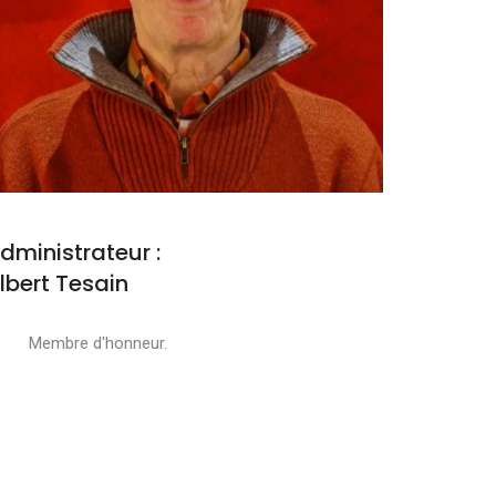
dministrateur :
lbert Tesain
embre d'honneur.