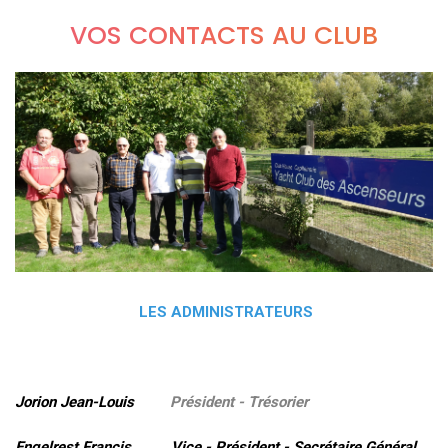
VOS CONTACTS AU CLUB
LES ADMINISTRATEURS
Jorion Jean-Louis
Président - Trésorier
Engelrest Francis Vice - Président - Secrétaire Général