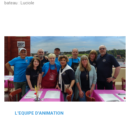
bateau : Luciole
L'EQUIPE D'ANIMATION