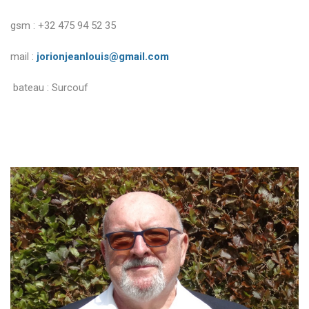
gsm : +32 475 94 52 35
mail :
jorionjeanlouis@gmail.com
bateau : Surcouf