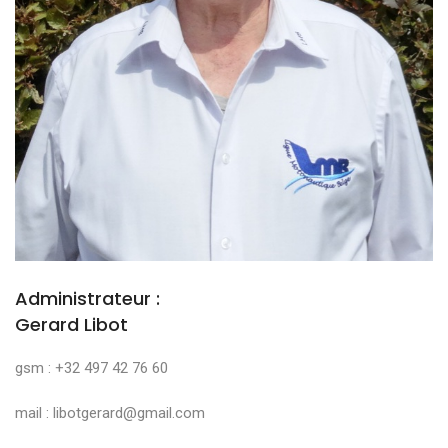
Administrateur :
Gerard Libot
gsm : +32 497 42 76 60
mail : libotgerard@gmail.com