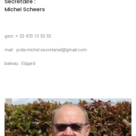
Secrétaire :
Michel Scheers
gsm :+ 32 470 13 53 53
mail :
ycda.michel.secretariat@gmail.com
bateau : Edgard