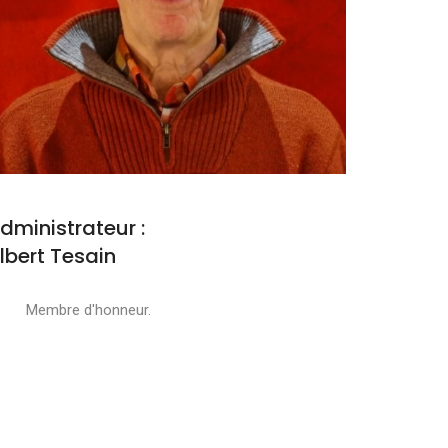
dministrateur :
lbert Tesain
embre d'honneur.