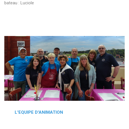
bateau : Luciole
L'EQUIPE D'ANIMATION