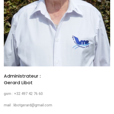
Administrateur :
Gerard Libot
gsm : +32 497 42 76 60
mail : libotgerard@gmail.com