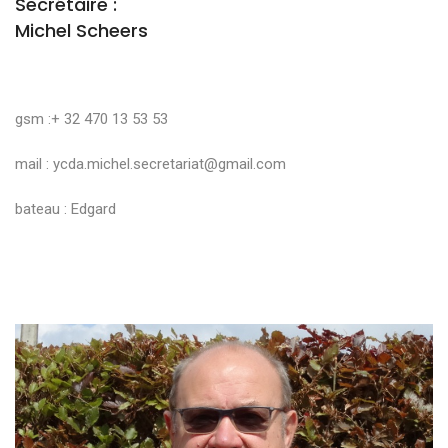
Secrétaire :
Michel Scheers
gsm :+ 32 470 13 53 53
mail :
ycda.michel.secretariat@gmail.com
bateau : Edgard