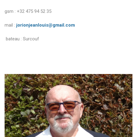
gsm : +32 475 94 52 35
mail :
jorionjeanlouis@gmail.com
bateau : Surcouf