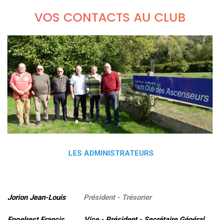
VOS CONTACTS AU CLUB
LES ADMINISTRATEURS
Jorion Jean-Louis
Président - Trésorier
Engelrest Francis Vice - Président - Secrétaire Général