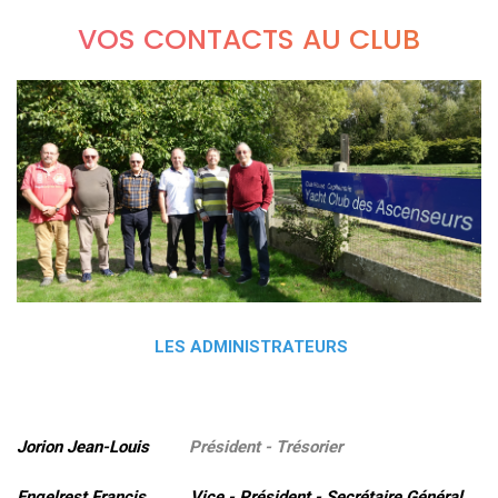
VOS CONTACTS AU CLUB
LES ADMINISTRATEURS
Jorion Jean-Louis
Président - Trésorier
Engelrest Francis Vice - Président - Secrétaire Général