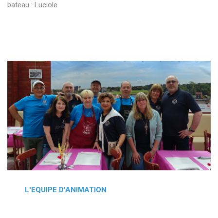
bateau : Luciole
L'EQUIPE D'ANIMATION