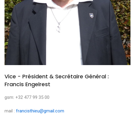
Vice - Président & Secrétaire Général :
Francis Engelrest
gsm: +32 477 99 35 00
mail :
francisthieu@gmail.com