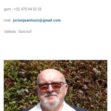
gsm : +32 475 94 52 35
mail :
jorionjeanlouis@gmail.com
bateau : Surcouf