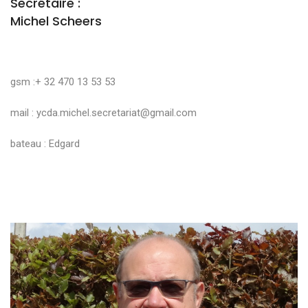
Secrétaire :
Michel Scheers
gsm :+ 32 470 13 53 53
mail :
ycda.michel.secretariat@gmail.com
bateau : Edgard