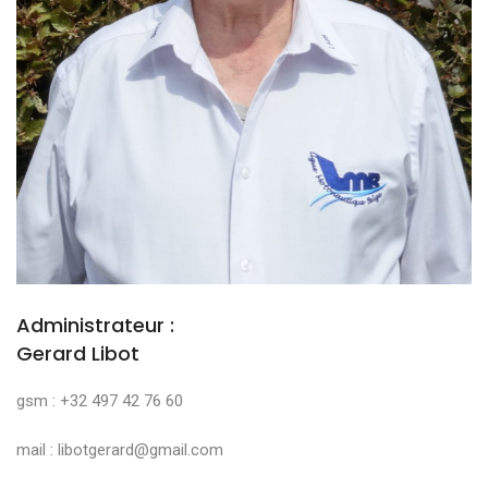
Administrateur :
Gerard Libot
gsm : +32 497 42 76 60
mail : libotgerard@gmail.com