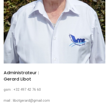
Administrateur :
Gerard Libot
gsm : +32 497 42 76 60
mail : libotgerard@gmail.com