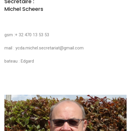
Secrétaire :
Michel Scheers
gsm :+ 32 470 13 53 53
mail :
ycda.michel.secretariat@gmail.com
bateau : Edgard