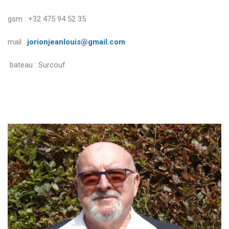
gsm : +32 475 94 52 35
mail :
jorionjeanlouis@gmail.com
bateau : Surcouf