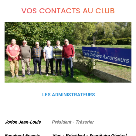
VOS CONTACTS AU CLUB
LES ADMINISTRATEURS
Jorion Jean-Louis
Président - Trésorier
Engelrest Francis Vice - Président - Secrétaire Général