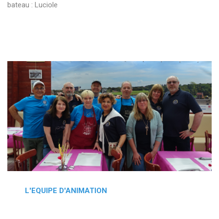
bateau : Luciole
L'EQUIPE D'ANIMATION