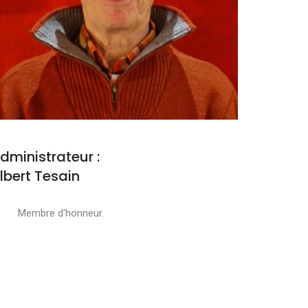
dministrateur :
lbert Tesain
embre d'honneur.