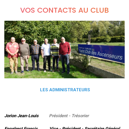
VOS CONTACTS AU CLUB
LES ADMINISTRATEURS
Jorion Jean-Louis
Président - Trésorier
Engelrest Francis Vice - Président - Secrétaire Général