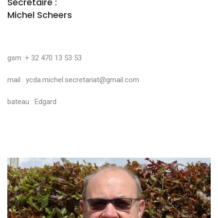
Secrétaire :
Michel Scheers
gsm :+ 32 470 13 53 53
mail :
ycda.michel.secretariat@gmail.com
bateau : Edgard