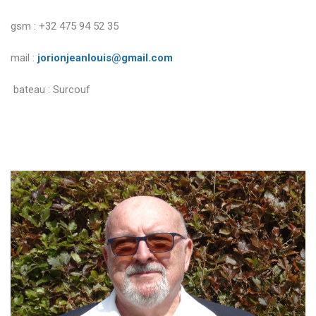
gsm : +32 475 94 52 35
mail :
jorionjeanlouis@gmail.com
bateau : Surcouf