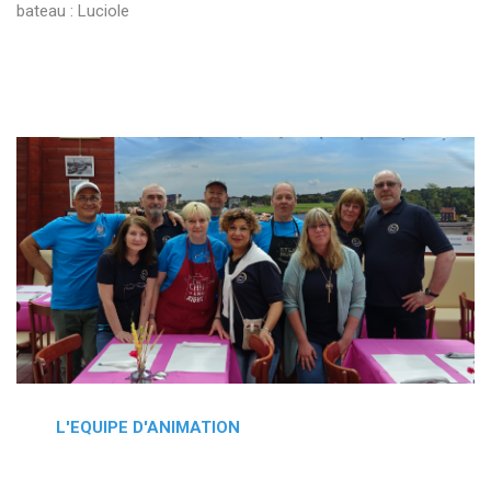
bateau : Luciole
L'EQUIPE D'ANIMATION