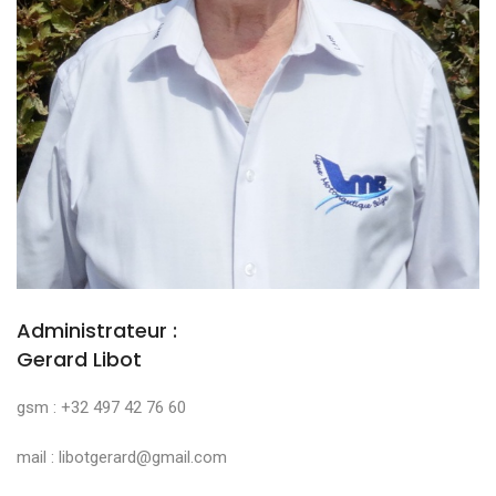
Administrateur :
Gerard Libot
gsm : +32 497 42 76 60
mail : libotgerard@gmail.com