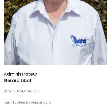
Administrateur :
Gerard Libot
gsm : +32 497 42 76 60
mail : libotgerard@gmail.com