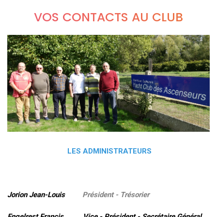
VOS CONTACTS AU CLUB
LES ADMINISTRATEURS
Jorion Jean-Louis
Président - Trésorier
Engelrest Francis Vice - Président - Secrétaire Général