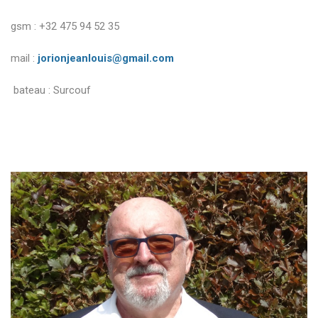
gsm : +32 475 94 52 35
mail :
jorionjeanlouis@gmail.com
bateau : Surcouf