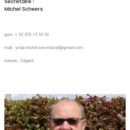
Secrétaire :
Michel Scheers
gsm :+ 32 470 13 53 53
mail :
ycda.michel.secretariat@gmail.com
bateau : Edgard