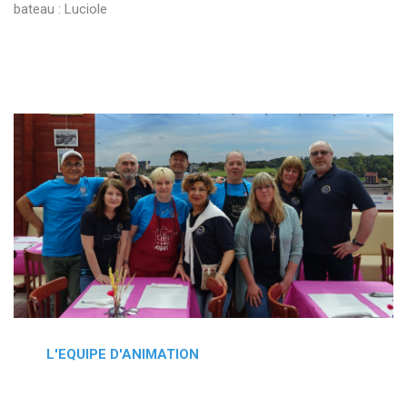
bateau : Luciole
L'EQUIPE D'ANIMATION