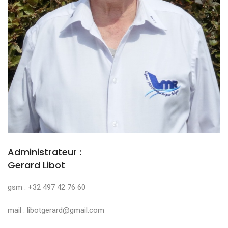
Administrateur :
Gerard Libot
gsm : +32 497 42 76 60
mail : libotgerard@gmail.com