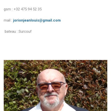
gsm : +32 475 94 52 35
mail :
jorionjeanlouis@gmail.com
bateau : Surcouf