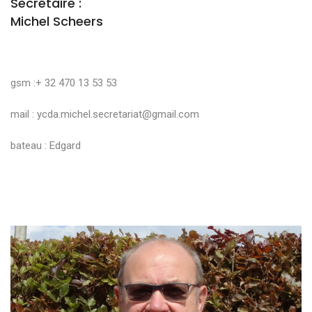
Secrétaire :
Michel Scheers
gsm :+ 32 470 13 53 53
mail :
ycda.michel.secretariat@gmail.com
bateau : Edgard