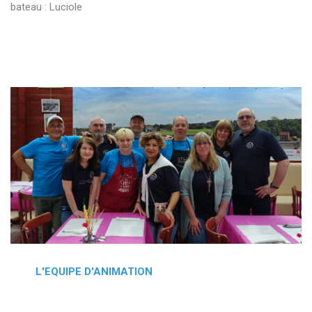
bateau : Luciole
L'EQUIPE D'ANIMATION