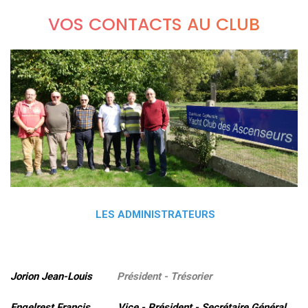
VOS CONTACTS AU CLUB
LES ADMINISTRATEURS
Jorion Jean-Louis
Président - Trésorier
Engelrest Francis Vice - Président - Secrétaire Général