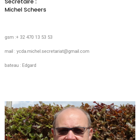
Secrétaire :
Michel Scheers
gsm :+ 32 470 13 53 53
mail :
ycda.michel.secretariat@gmail.com
bateau : Edgard