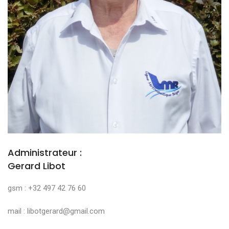
Administrateur :
Gerard Libot
gsm : +32 497 42 76 60
mail : libotgerard@gmail.com