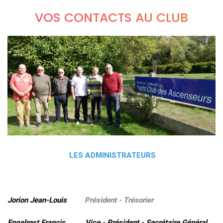
VOS CONTACTS AU CLUB
LES ADMINISTRATEURS
Jorion Jean-Louis
Président - Trésorier
Engelrest Francis Vice - Président - Secrétaire Général