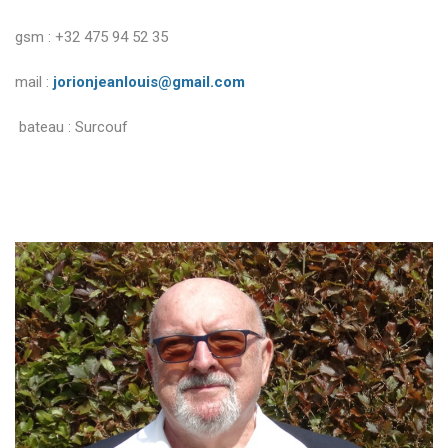
gsm : +32 475 94 52 35
mail :
jorionjeanlouis@gmail.com
bateau : Surcouf