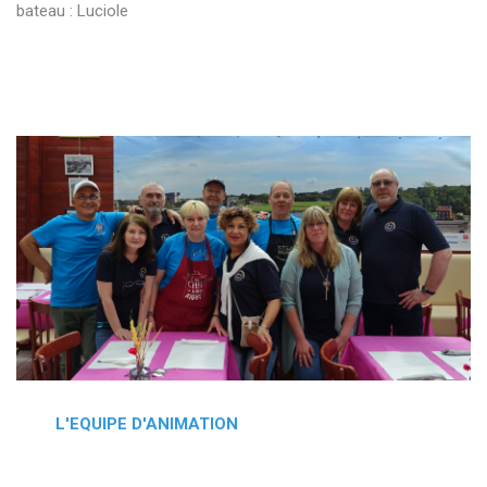
bateau : Luciole
L'EQUIPE D'ANIMATION