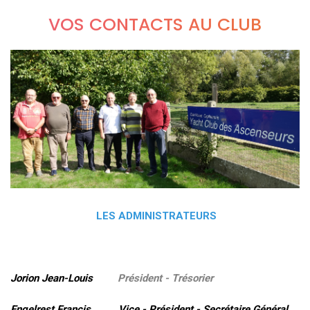
VOS CONTACTS AU CLUB
LES ADMINISTRATEURS
Jorion Jean-Louis
Président - Trésorier
Engelrest Francis Vice - Président - Secrétaire Général