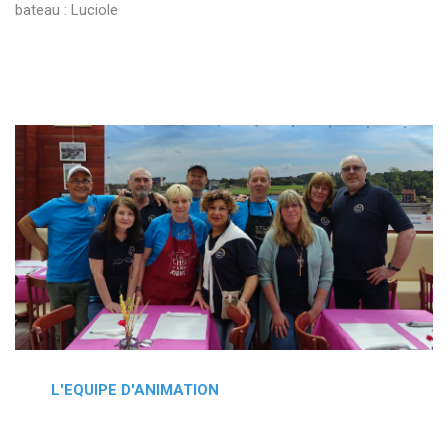
bateau : Luciole
L'EQUIPE D'ANIMATION