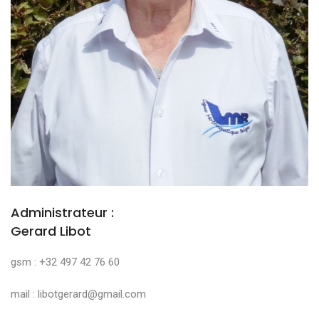
Administrateur :
Gerard Libot
gsm : +32 497 42 76 60
mail : libotgerard@gmail.com