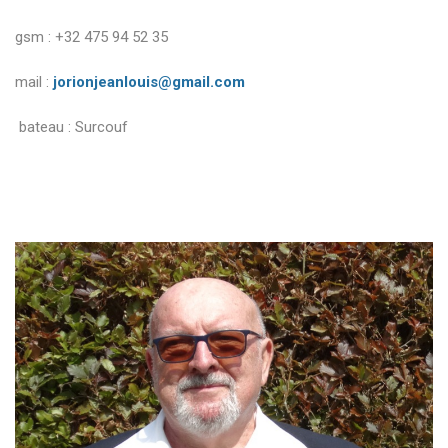
gsm : +32 475 94 52 35
mail :
jorionjeanlouis@gmail.com
bateau : Surcouf