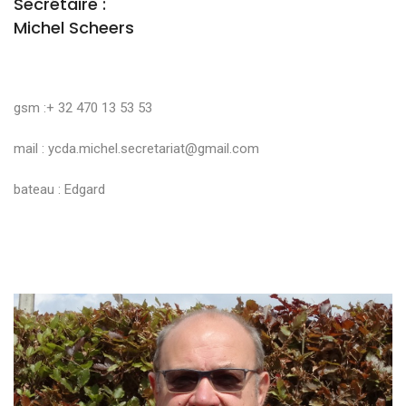
Secrétaire :
Michel Scheers
gsm :+ 32 470 13 53 53
mail :
ycda.michel.secretariat@gmail.com
bateau : Edgard