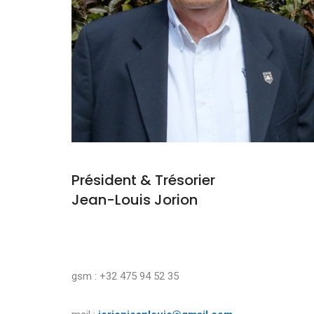
Président & Trésorier
Jean-Louis Jorion
gsm : +32 475 94 52 35