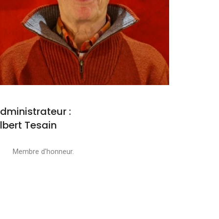
dministrateur :
lbert Tesain
embre d'honneur.