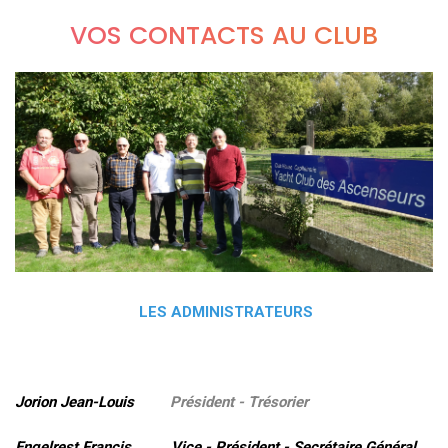
VOS CONTACTS AU CLUB
LES ADMINISTRATEURS
Jorion Jean-Louis
Président - Trésorier
Engelrest Francis Vice - Président - Secrétaire Général