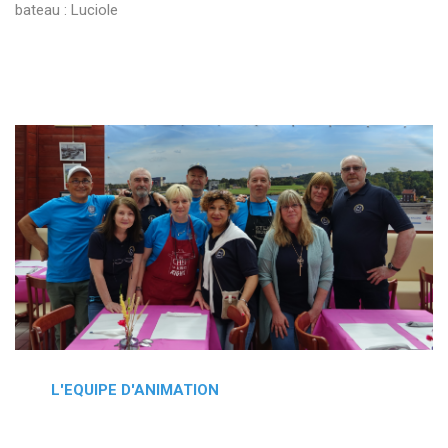
bateau : Luciole
L'EQUIPE D'ANIMATION