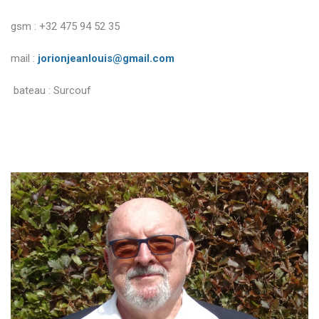
gsm : +32 475 94 52 35
mail :
jorionjeanlouis@gmail.com
bateau : Surcouf