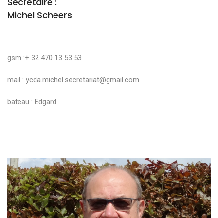
Secrétaire :
Michel Scheers
gsm :+ 32 470 13 53 53
mail :
ycda.michel.secretariat@gmail.com
bateau : Edgard