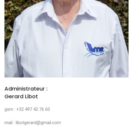
Administrateur :
Gerard Libot
gsm : +32 497 42 76 60
mail : libotgerard@gmail.com