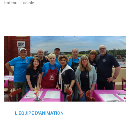
bateau : Luciole
L'EQUIPE D'ANIMATION