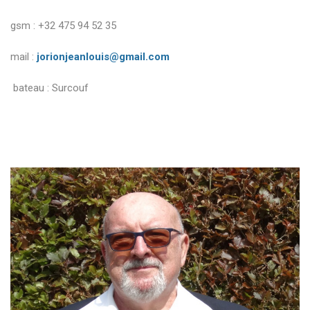
gsm : +32 475 94 52 35
mail :
jorionjeanlouis@gmail.com
bateau : Surcouf