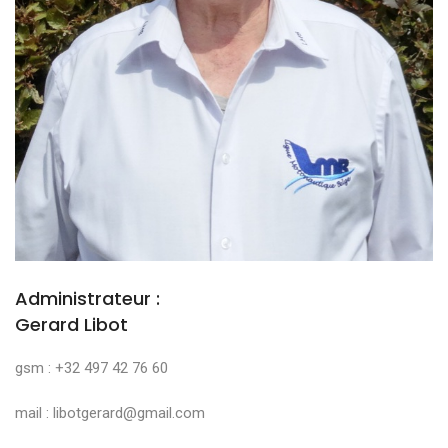
Administrateur :
Gerard Libot
gsm : +32 497 42 76 60
mail : libotgerard@gmail.com