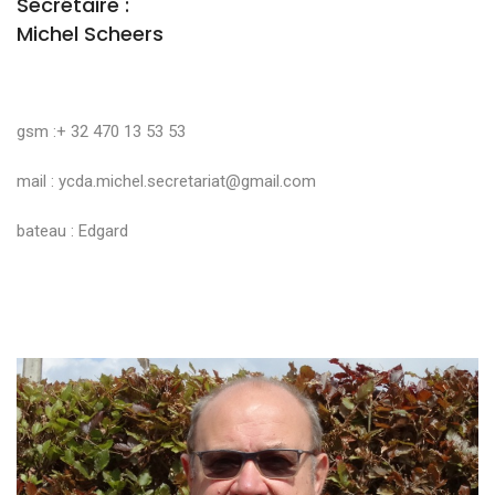
Secrétaire :
Michel Scheers
gsm :+ 32 470 13 53 53
mail :
ycda.michel.secretariat@gmail.com
bateau : Edgard