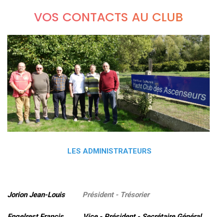
VOS CONTACTS AU CLUB
LES ADMINISTRATEURS
Jorion Jean-Louis
Président - Trésorier
Engelrest Francis Vice - Président - Secrétaire Général