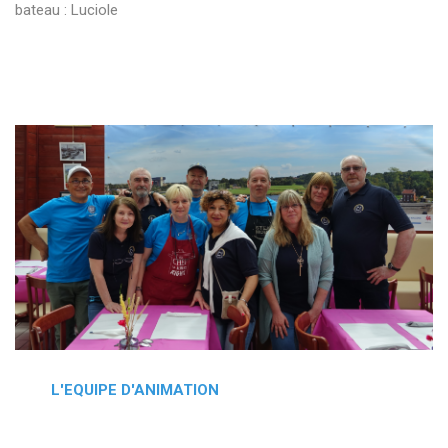
bateau : Luciole
L'EQUIPE D'ANIMATION