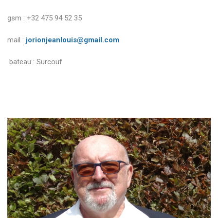
gsm : +32 475 94 52 35
mail :
jorionjeanlouis@gmail.com
bateau : Surcouf