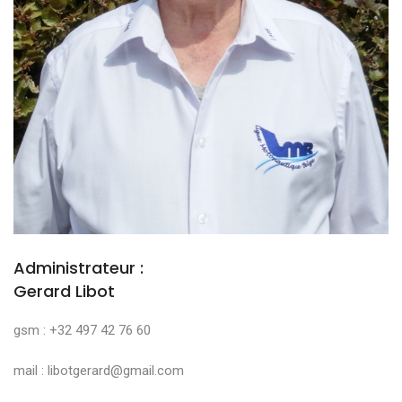
Administrateur :
Gerard Libot
gsm : +32 497 42 76 60
mail : libotgerard@gmail.com