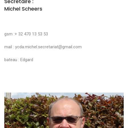
Secrétaire :
Michel Scheers
gsm :+ 32 470 13 53 53
mail :
ycda.michel.secretariat@gmail.com
bateau : Edgard