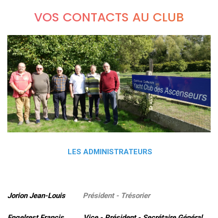
VOS CONTACTS AU CLUB
LES ADMINISTRATEURS
Jorion Jean-Louis
Président - Trésorier
Engelrest Francis Vice - Président - Secrétaire Général