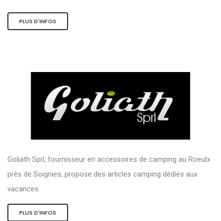
PLUS D'INFOS
Goliath Sprl, fournisseur en accessoires de camping au Roeulx
près de Soignies, propose des articles camping dédiés aux
vacances.
PLUS D'INFOS