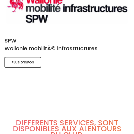
SPW
Wallonie mobilitÃ© infrastructures
PLUS D'INFOS
DIFFÉRENTS SERVICES, SONT
DISPONIBLES AUX ALENTOURS