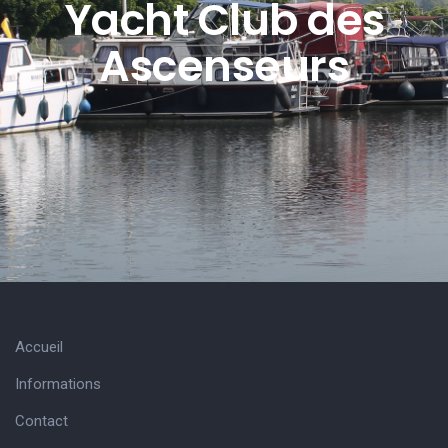
Yacht Club des
Ascenseurs
Accueil
Informations
Contact