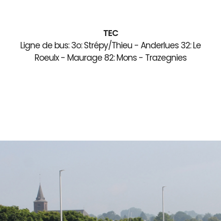
TEC
Ligne de bus: 3o: Strépy/Thieu - Anderlues 32: Le
Roeulx - Maurage 82: Mons - Trazegnies