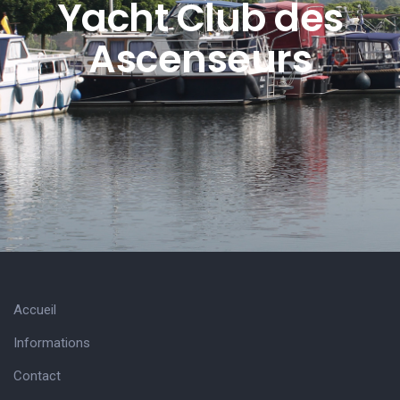
Yacht Club des
Ascenseurs
Accueil
Informations
Contact