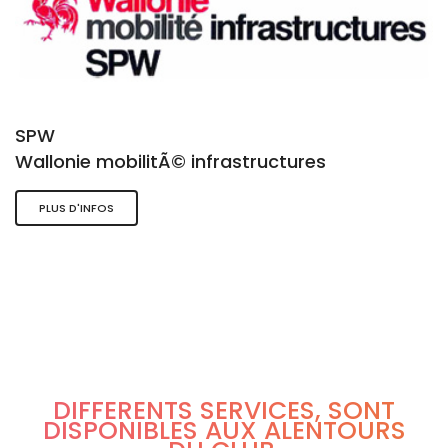
SPW
Wallonie mobilitÃ© infrastructures
PLUS D'INFOS
DIFFÉRENTS SERVICES, SONT
DISPONIBLES AUX ALENTOURS