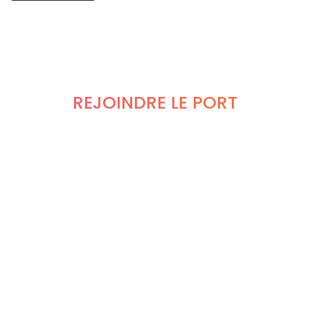
REJOINDRE LE PORT