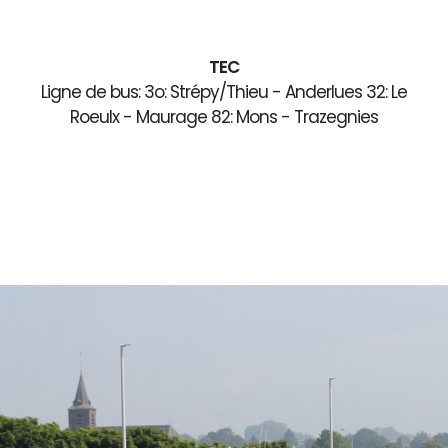
TEC
Ligne de bus: 3o: Strépy/Thieu - Anderlues 32: Le
Roeulx - Maurage 82: Mons - Trazegnies