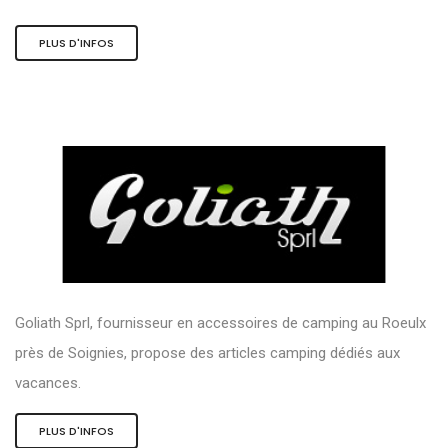
PLUS D'INFOS
Goliath Sprl, fournisseur en accessoires de camping au Roeulx
près de Soignies, propose des articles camping dédiés aux
vacances.
PLUS D'INFOS