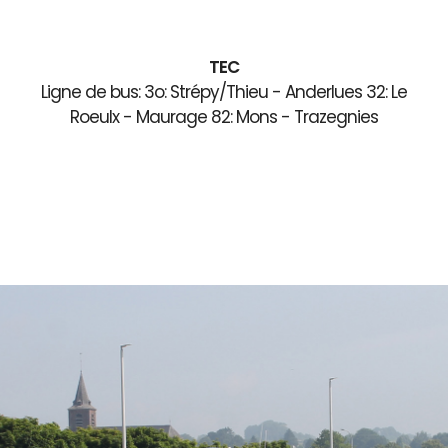
TEC
Ligne de bus: 3o: Strépy/Thieu - Anderlues 32: Le
Roeulx - Maurage 82: Mons - Trazegnies