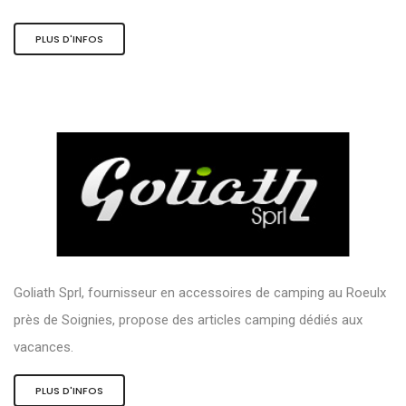
PLUS D'INFOS
Goliath Sprl, fournisseur en accessoires de camping au Roeulx
près de Soignies, propose des articles camping dédiés aux
vacances.
PLUS D'INFOS