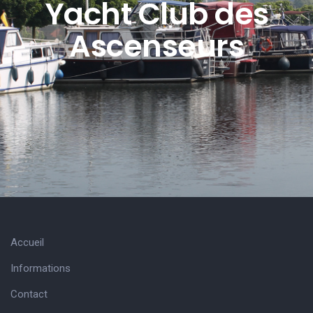
Yacht Club des
Ascenseurs
Accueil
Informations
Contact