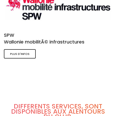
SPW
Wallonie mobilitÃ© infrastructures
PLUS D'INFOS
DIFFÉRENTS SERVICES, SONT
DISPONIBLES AUX ALENTOURS