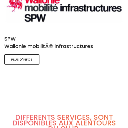
SPW
Wallonie mobilitÃ© infrastructures
PLUS D'INFOS
DIFFÉRENTS SERVICES, SONT
DISPONIBLES AUX ALENTOURS