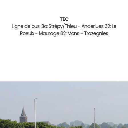
TEC
Ligne de bus: 3o: Strépy/Thieu - Anderlues 32: Le
Roeulx - Maurage 82: Mons - Trazegnies