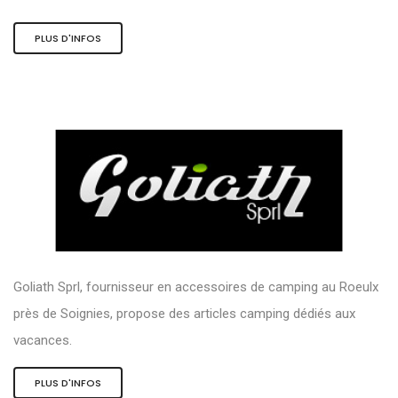
PLUS D'INFOS
Goliath Sprl, fournisseur en accessoires de camping au Roeulx
près de Soignies, propose des articles camping dédiés aux
vacances.
PLUS D'INFOS