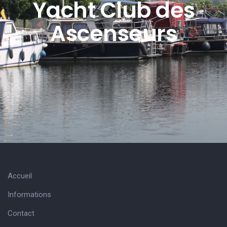
Yacht Club des
Ascenseurs
Accueil
Informations
Contact